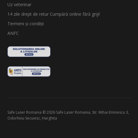
Uz veterinar
14 zile drept de retur Cumpără online fără griji!
Termeni şi condiții
ANFC
Safe Laser Romania © 2026 Safe Laser Romania, Str. Mihai Eminescu 3,
Odorheiu Secuiesc, Harghita