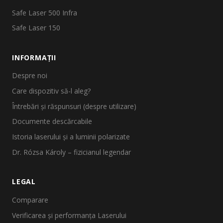
Safe Laser 500 Infra
Safe Laser 150
INFORMAȚII
Despre noi
Care dispozitiv să-l aleg?
Întrebări și răspunsuri (despre utilizare)
Documente descărcabile
Istoria laserului și a luminii polarizate
Dr. Rózsa Károly – fizicianul legendar
LEGAL
Comparare
Verificarea și performanța Laserului