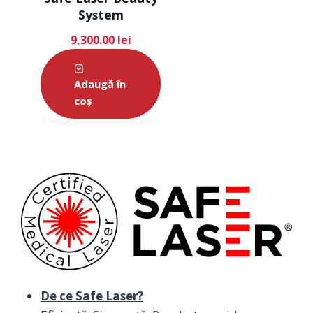
System
9,300.00
lei
Adaugă în
coș
De ce Safe Laser?