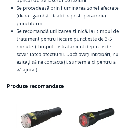
aplicându-se laserul pe leziuni.
Se procedează prin iluminarea zonei afectate
(de ex. gambă, cicatrice postoperatorie)
punctiform.
Se recomandă utilizarea zilnică, iar timpul de
tratament pentru fiecare punct este de 3-5
minute. (Timpul de tratament depinde de
severitatea afecțiunii. Dacă aveți întrebări, nu
ezitați să ne contactați, suntem aici pentru a
vă ajuta.)
Produse recomandate