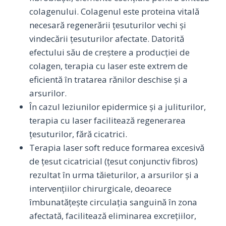
colagenului. Colagenul este proteina vitală
necesară regenerării țesuturilor vechi și
vindecării țesuturilor afectate. Datorită
efectului său de creștere a producției de
colagen, terapia cu laser este extrem de
eficientă în tratarea rănilor deschise și a
arsurilor.
În cazul leziunilor epidermice și a juliturilor,
terapia cu laser facilitează regenerarea
țesuturilor, fără cicatrici.
Terapia laser soft reduce formarea excesivă
de țesut cicatricial (țesut conjunctiv fibros)
rezultat în urma tăieturilor, a arsurilor și a
intervențiilor chirurgicale, deoarece
îmbunatățește circulația sanguină în zona
afectată, facilitează eliminarea excrețiilor,