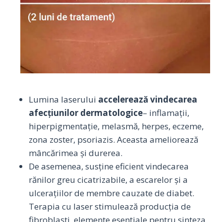
Lumina laserului
accelerează vindecarea
afecțiunilor dermatologice
– inflamații,
hiperpigmentație, melasmă, herpes, eczeme,
zona zoster, psoriazis. Aceasta ameliorează
mâncărimea și durerea.
De asemenea, susține eficient vindecarea
rănilor greu cicatrizabile, a escarelor și a
ulcerațiilor de membre cauzate de diabet.
Terapia cu laser stimulează producția de
fibroblaști, elemente esențiale pentru sinteza