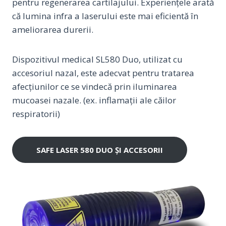
pentru regenerarea cartilajului. Experiențele arată
că lumina infra a laserului este mai eficientă în
ameliorarea durerii.
Dispozitivul medical SL580 Duo, utilizat cu
accesoriul nazal, este adecvat pentru tratarea
afecțiunilor ce se vindecă prin iluminarea
mucoasei nazale. (ex. inflamații ale căilor
respiratorii)
SAFE LASER 580 DUO ȘI ACCESORII