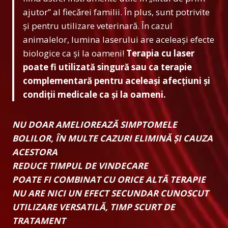
ajutor” al fiecărei familii. În plus, sunt potrivite
și pentru utilizare veterinară. În cazul
animalelor, lumina laserului are aceleași efecte
biologice ca și la oameni!
Terapia cu laser
poate fi utilizată singură sau ca terapie
complementară pentru aceleași afecțiuni și
condiții medicale ca și la oameni.
NU DOAR AMELIOREAZĂ SIMPTOMELE
BOLILOR, ÎN MULTE CAZURI ELIMINĂ ȘI CAUZA
ACESTORA
REDUCE TIMPUL DE VINDECARE
POATE FI COMBINAT CU ORICE ALTĂ TERAPIE
NU ARE NICI UN EFECT SECUNDAR CUNOSCUT
UTILIZARE VERSATILĂ, TIMP SCURT DE
TRATAMENT