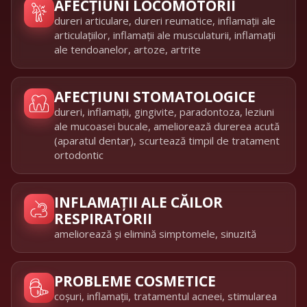
AFECȚIUNI LOCOMOTORII
dureri articulare, dureri reumatice, inflamații ale
articulațiilor, inflamații ale musculaturii, inflamații
ale tendoanelor, artoze, artrite
AFECȚIUNI STOMATOLOGICE
dureri, inflamații, gingivite, paradontoza, leziuni
ale mucoasei bucale, ameliorează durerea acută
(aparatul dentar), scurtează timpil de tratament
ortodontic
INFLAMAȚII ALE CĂILOR
RESPIRATORII
ameliorează și elimină simptomele, sinuzită
PROBLEME COSMETICE
coșuri, inflamații, tratamentul acneei, stimularea