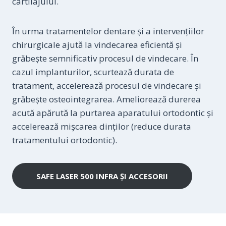
cartilajului.
În urma tratamentelor dentare și a intervențiilor
chirurgicale ajută la vindecarea eficientă şi
grăbeşte semnificativ procesul de vindecare. În
cazul implanturilor, scurtează durata de
tratament, accelerează procesul de vindecare şi
grăbeşte osteointegrarea. Ameliorează durerea
acută apărută la purtarea aparatului ortodontic şi
accelerează mişcarea dinţilor (reduce durata
tratamentului ortodontic).
SAFE LASER 500 INFRA ȘI ACCESORII