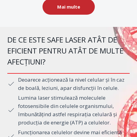
Mai multe
DE CE ESTE SAFE LASER ATÂT DE
EFICIENT PENTRU ATÂT DE MULTE
AFECȚIUNI?
Deoarece acționează la nivel celular și în caz
de boală, leziuni, apar disfuncții în celule.
Lumina laser stimulează moleculele
fotosensibile din celulele organismului,
îmbunătățind astfel respirația celulară și
producția de energie (ATP) a celulelor.
Funcționarea celulelor devine mai eficientă