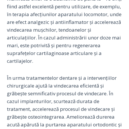
fiind astfel excelentă pentru utilizare, de exemplu,
în terapia afecțiunilor aparatului locomotor, unde
are efect analgezic și antiinflamator și accelerează
vindecarea mușchilor, tendoanelor și
articulațiilor. În cazul administrării unor doze mai
mari, este potrivită și pentru regenerarea
suprafețelor cartilaginoase articulare și a
cartilajelor.
În urma tratamentelor dentare și a intervențiilor
chirurgicale ajută la vindecarea eficientă şi
grăbeşte semnificativ procesul de vindecare. În
cazul implanturilor, scurtează durata de
tratament, accelerează procesul de vindecare şi
grăbeşte osteointegrarea. Ameliorează durerea
acută apărută la purtarea aparatului ortodontic şi