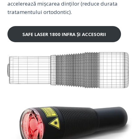
accelerează mişcarea dinţilor (reduce durata
tratamentului ortodontic).
SAFE LASER 1800 INFRA ȘI ACCESORII