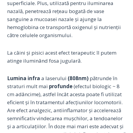
superficiale. Plus, utilizată pentru iluminarea
nazală, penetrează rețeau bogată de vase
sanguine a mucoasei nazale și ajunge la
hemoglobina ce transportă oxigenul și nutrienții
către celulele organismului.
La câini și pisici acest efect terapeutic îl putem
atinge iluminând fosa jugulară.
Lumina infra
a laserului
(808nm)
pătrunde în
straturi mult mai
profunde
(efectul biologic ~ 8
cm adâncime), astfel încât acesta poate fi utilizat
eficient și în tratamentul afecţiunilor locomotorii.
Are efect analgezic, antiinflamator și accelerează
semnificativ vindecarea mușchilor, a tendoanelor
și a articulațiilor. În doze mai mari este adecvat și