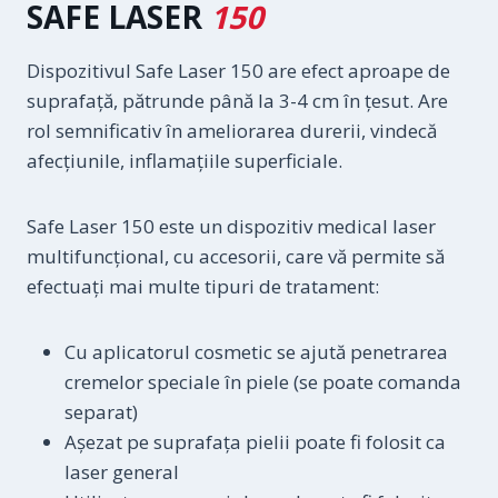
SAFE LASER
150
Dispozitivul Safe Laser 150 are efect aproape de
suprafaţă, pătrunde până la 3-4 cm în ţesut. Are
rol semnificativ în ameliorarea durerii, vindecă
afecţiunile, inflamaţiile superficiale.
Safe Laser 150 este un dispozitiv medical laser
multifuncțional, cu accesorii, care vă permite să
efectuați mai multe tipuri de tratament:
Cu aplicatorul cosmetic se ajută penetrarea
cremelor speciale în piele (se poate comanda
separat)
Așezat pe suprafața pielii poate fi folosit ca
laser general