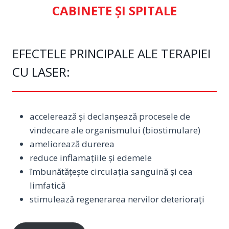
CABINETE ȘI SPITALE
EFECTELE PRINCIPALE ALE TERAPIEI
CU LASER:
accelerează și declanșează procesele de
vindecare ale organismului (biostimulare)
ameliorează durerea
reduce inflamațiile și edemele
îmbunătățește circulația sanguină și cea
limfatică
stimulează regenerarea nervilor deteriorați