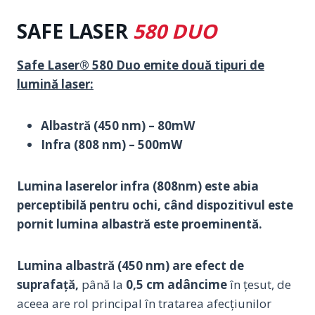
SAFE LASER
580 DUO
Safe Laser® 580 Duo emite două tipuri de
lumină laser:
Albastră (450 nm) – 80mW
Infra (808 nm) – 500mW
Lumina laserelor infra (808nm) este abia
perceptibilă pentru ochi, când dispozitivul este
pornit lumina albastră este proeminentă.
Lumina albastră (450 nm
) are efect de
suprafață,
până la
0,5 cm adâncime
în țesut, de
aceea are rol principal în tratarea afecțiunilor