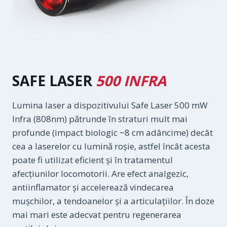
SAFE LASER
500 INFRA
Lumina laser a dispozitivului Safe Laser 500 mW
Infra (808nm) pătrunde în straturi mult mai
profunde (impact biologic ~8 cm adâncime) decât
cea a laserelor cu lumină roșie, astfel încât acesta
poate fi utilizat eficient și în tratamentul
afecţiunilor locomotorii. Are efect analgezic,
antiinflamator și accelerează vindecarea
mușchilor, a tendoanelor și a articulațiilor. În doze
mai mari este adecvat pentru regenerarea