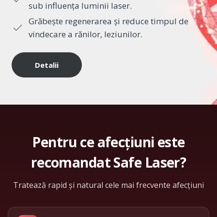
sub influența luminii laser.
Grăbește regenerarea și reduce timpul de
vindecare a rănilor, leziunilor.
Detalii
Pentru ce afecțiuni este
recomandat Safe Laser?
Tratează rapid și natural cele mai frecvente afecțiuni